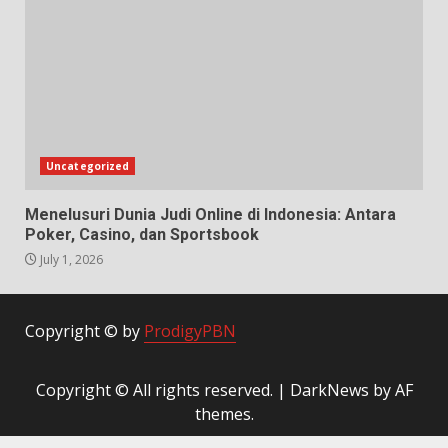
Uncategorized
Menelusuri Dunia Judi Online di Indonesia: Antara
Poker, Casino, dan Sportsbook
July 1, 2026
Copyright © by
ProdigyPBN
Copyright © All rights reserved.
|
DarkNews
by AF
themes.