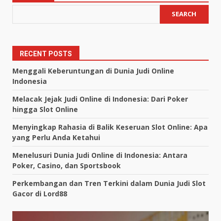
SEARCH
RECENT POSTS
Menggali Keberuntungan di Dunia Judi Online
Indonesia
Melacak Jejak Judi Online di Indonesia: Dari Poker
hingga Slot Online
Menyingkap Rahasia di Balik Keseruan Slot Online: Apa
yang Perlu Anda Ketahui
Menelusuri Dunia Judi Online di Indonesia: Antara
Poker, Casino, dan Sportsbook
Perkembangan dan Tren Terkini dalam Dunia Judi Slot
Gacor di Lord88