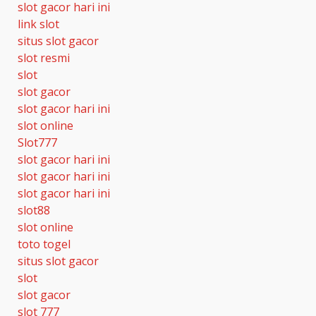
slot gacor hari ini
link slot
situs slot gacor
slot resmi
slot
slot gacor
slot gacor hari ini
slot online
Slot777
slot gacor hari ini
slot gacor hari ini
slot gacor hari ini
slot88
slot online
toto togel
situs slot gacor
slot
slot gacor
slot 777