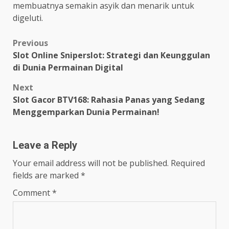
membuatnya semakin asyik dan menarik untuk
digeluti.
Post
Previous
Slot Online Sniperslot: Strategi dan Keunggulan
navigation
di Dunia Permainan Digital
Next
Slot Gacor BTV168: Rahasia Panas yang Sedang
Menggemparkan Dunia Permainan!
Leave a Reply
Your email address will not be published.
Required
fields are marked
*
Comment
*