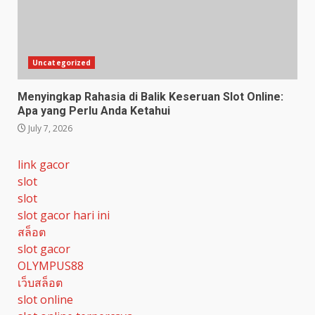
Uncategorized
Menyingkap Rahasia di Balik Keseruan Slot Online:
Apa yang Perlu Anda Ketahui
July 7, 2026
link gacor
slot
slot
slot gacor hari ini
สล็อต
slot gacor
OLYMPUS88
เว็บสล็อต
slot online