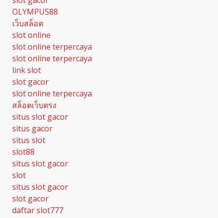
OLYMPUS88
เว็บสล็อต
slot online
slot online terpercaya
slot online terpercaya
link slot
slot gacor
slot online terpercaya
สล็อตเว็บตรง
situs slot gacor
situs gacor
situs slot
slot88
situs slot gacor
slot
situs slot gacor
slot gacor
daftar slot777