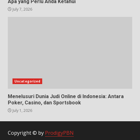
Apa yang Perlu Anda Ketahui
July 7, 2026
Uncategorized
Menelusuri Dunia Judi Online di Indonesia: Antara
Poker, Casino, dan Sportsbook
July 1, 2026
Copyright © by
ProdigyPBN