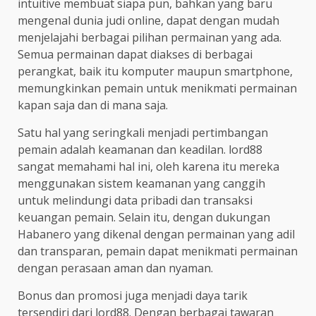
intuitive membuat siapa pun, bahkan yang baru
mengenal dunia judi online, dapat dengan mudah
menjelajahi berbagai pilihan permainan yang ada.
Semua permainan dapat diakses di berbagai
perangkat, baik itu komputer maupun smartphone,
memungkinkan pemain untuk menikmati permainan
kapan saja dan di mana saja.
Satu hal yang seringkali menjadi pertimbangan
pemain adalah keamanan dan keadilan. lord88
sangat memahami hal ini, oleh karena itu mereka
menggunakan sistem keamanan yang canggih
untuk melindungi data pribadi dan transaksi
keuangan pemain. Selain itu, dengan dukungan
Habanero yang dikenal dengan permainan yang adil
dan transparan, pemain dapat menikmati permainan
dengan perasaan aman dan nyaman.
Bonus dan promosi juga menjadi daya tarik
tersendiri dari lord88. Dengan berbagai tawaran