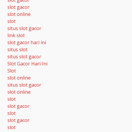
slot gacor
slot online
slot
situs slot gacor
link slot
slot gacor hari ini
situs slot
situs slot gacor
Slot Gacor Hari Ini
Slot
slot online
situs slot gacor
slot online
slot
slot gacor
slot
slot gacor
slot