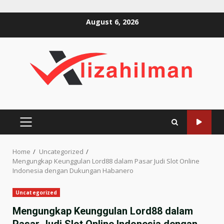
Skip
August 6, 2026
to
content
PRIMARY
MENU
Home
Uncategorized
Mengungkap Keunggulan Lord88 dalam Pasar Judi Slot Online
Indonesia dengan Dukungan Habanero
Uncategorized
Mengungkap Keunggulan Lord88 dalam