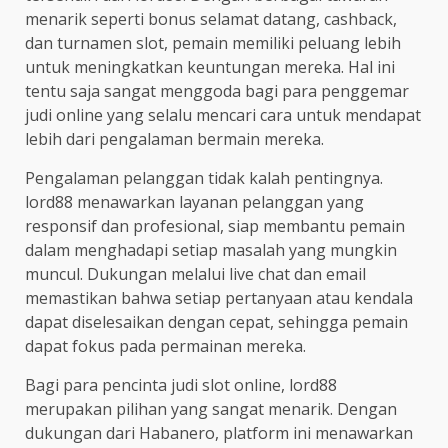
menarik seperti bonus selamat datang, cashback,
dan turnamen slot, pemain memiliki peluang lebih
untuk meningkatkan keuntungan mereka. Hal ini
tentu saja sangat menggoda bagi para penggemar
judi online yang selalu mencari cara untuk mendapat
lebih dari pengalaman bermain mereka.
Pengalaman pelanggan tidak kalah pentingnya.
lord88 menawarkan layanan pelanggan yang
responsif dan profesional, siap membantu pemain
dalam menghadapi setiap masalah yang mungkin
muncul. Dukungan melalui live chat dan email
memastikan bahwa setiap pertanyaan atau kendala
dapat diselesaikan dengan cepat, sehingga pemain
dapat fokus pada permainan mereka.
Bagi para pencinta judi slot online, lord88
merupakan pilihan yang sangat menarik. Dengan
dukungan dari Habanero, platform ini menawarkan