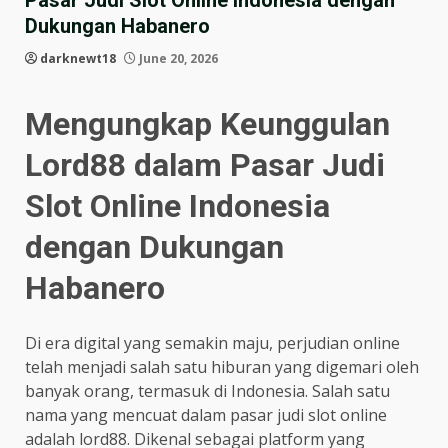
Pasar Judi Slot Online Indonesia dengan
Dukungan Habanero
darknewt18
June 20, 2026
Mengungkap Keunggulan
Lord88 dalam Pasar Judi
Slot Online Indonesia
dengan Dukungan
Habanero
Di era digital yang semakin maju, perjudian online
telah menjadi salah satu hiburan yang digemari oleh
banyak orang, termasuk di Indonesia. Salah satu
nama yang mencuat dalam pasar judi slot online
adalah
lord88
. Dikenal sebagai platform yang