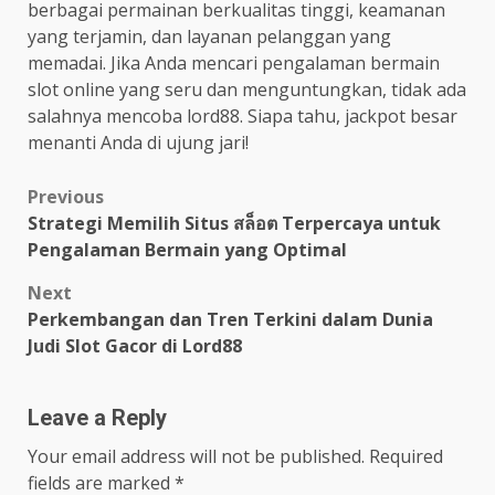
berbagai permainan berkualitas tinggi, keamanan
yang terjamin, dan layanan pelanggan yang
memadai. Jika Anda mencari pengalaman bermain
slot online yang seru dan menguntungkan, tidak ada
salahnya mencoba lord88. Siapa tahu, jackpot besar
menanti Anda di ujung jari!
Post
Previous
Strategi Memilih Situs สล็อต Terpercaya untuk
navigation
Pengalaman Bermain yang Optimal
Next
Perkembangan dan Tren Terkini dalam Dunia
Judi Slot Gacor di Lord88
Leave a Reply
Your email address will not be published.
Required
fields are marked
*