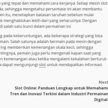
 yang tepat dan memahami cara kerjanya. Setiap mesin slot
eda, sehingga mengetahui persentase ini akan membantu
ain itu, menetapkan batasan taruhan sebelum mulai
ak menghabiskan lebih dari yang seharusnya. Dengan
 salah satu kunci dalam permainan ini.
g pada keberuntungan, ada beberapa strategi yang bisa
ain. Salah satunya adalah bermain pada mesin dengan
 sering memberikan kemenangan skala kecil, sehingga
tingnya, pemain juga perlu mengenali kapan saat yang
kan kemenangan atau ketika mengalami kekalahan berturut-
Anda dapat mengunjungi
slot
untuk mendapatkan informasi
Nex
Slot Online: Panduan Lengkap untuk Memaham
Tren dan Inovasi Terkini dalam Industri Permaina
Digital