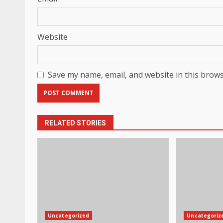
Website
Save my name, email, and website in this brows
RELATED STORIES
Uncategorized
Uncategoriz