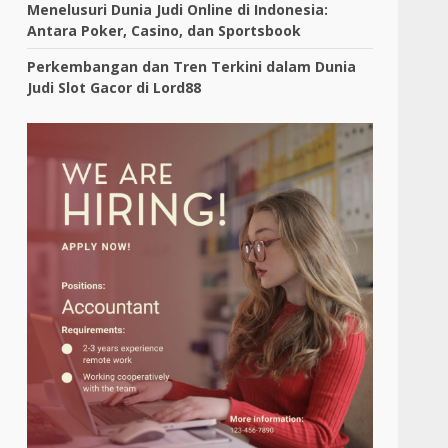
Menelusuri Dunia Judi Online di Indonesia:
Antara Poker, Casino, dan Sportsbook
Perkembangan dan Tren Terkini dalam Dunia
Judi Slot Gacor di Lord88