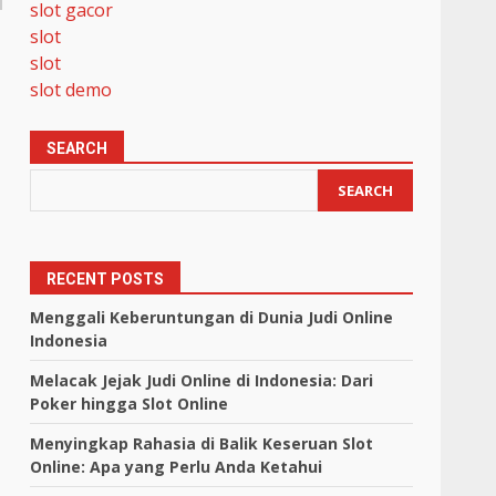
slot gacor
slot
slot
slot demo
SEARCH
SEARCH
RECENT POSTS
Menggali Keberuntungan di Dunia Judi Online
Indonesia
Melacak Jejak Judi Online di Indonesia: Dari
Poker hingga Slot Online
Menyingkap Rahasia di Balik Keseruan Slot
Online: Apa yang Perlu Anda Ketahui