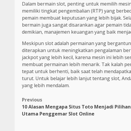
Dalam bermain slot, penting untuk memilih mesin
memiliki tingkat pengembalian (RTP) yang berb
pemain membuat keputusan yang lebih bijak. Sel
bermain juga sangat disarankan agar pemain tid
demikian, manajemen keuangan yang baik menjadi
Meskipun slot adalah permainan yang bergantun
diterapkan untuk meningkatkan pengalaman berm
jackpot yang lebih kecil, karena mesin ini lebih
membuat permainan lebih menarik. Tak kalah pen
tepat untuk berhenti, baik saat telah mendapat
turut. Untuk belajar lebih lanjut tentang slot, 
yang lebih mendalam.
Post
Previous
10 Alasan Mengapa Situs Toto Menjadi Pilihan
navigation
Utama Penggemar Slot Online