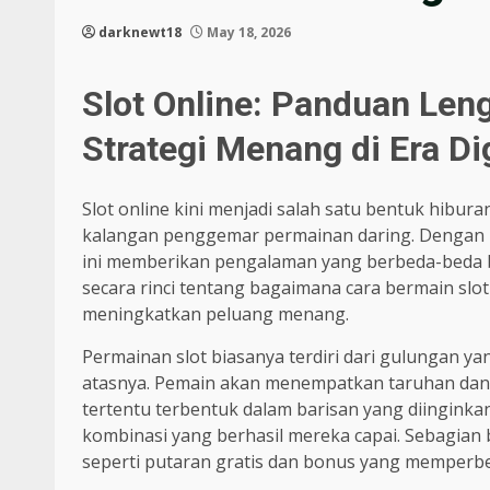
darknewt18
May 18, 2026
Slot Online: Panduan L
Strategi Menang di Era Dig
Slot online kini menjadi salah satu bentuk hibur
kalangan penggemar permainan daring. Dengan
ini memberikan pengalaman yang berbeda-beda ba
secara rinci tentang bagaimana cara bermain slo
meningkatkan peluang menang.
Permainan slot biasanya terdiri dari gulungan ya
atasnya. Pemain akan menempatkan taruhan dan 
tertentu terbentuk dalam barisan yang diingink
kombinasi yang berhasil mereka capai. Sebagian 
seperti putaran gratis dan bonus yang memperbe