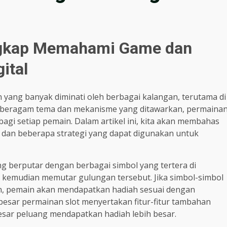
engkap Memahami Game dan
ital
an yang banyak diminati oleh berbagai kalangan, terutama di
 beragam tema dan mekanisme yang ditawarkan, permaina
gi setiap pemain. Dalam artikel ini, kita akan membahas
t dan beberapa strategi yang dapat digunakan untuk
ng berputar dengan berbagai simbol yang tertera di
kemudian memutar gulungan tersebut. Jika simbol-simbol
an, pemain akan mendapatkan hadiah sesuai dengan
besar permainan slot menyertakan fitur-fitur tambahan
sar peluang mendapatkan hadiah lebih besar.