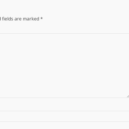
 fields are marked
*